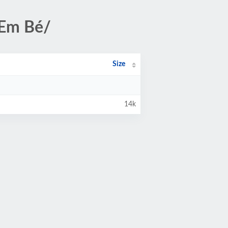
 Em Bé/
Size
14k