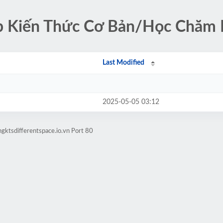
ập Kiến Thức Cơ Bản/Học Chăm
Last Modified
2025-05-05 03:12
gktsdifferentspace.io.vn Port 80